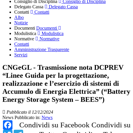
Consiglio di Disciplina
Consiglio di Disciplina
Delegato Cassa
Delegato Cassa
Contatti
Contatti
Albo
Notizie
Documenti
Documenti
Modulistica
Modulistica
Normative
Normative
Contatti
Amministrazione Trasparente
Servizi
CNGeGL - Trasmissione nota DCPREV
“Linee Guida per la progettazione,
realizzazione e l’esercizio di sistemi di
Accumulo di Energia Elettrica” (“Battery
Energy Storage System – BEES”)
Pubblicato il 12/12/2024
News
Pubblicato in:
News
Facebook
Condividi su Facebook
Condividi su
Twitter
Telegram