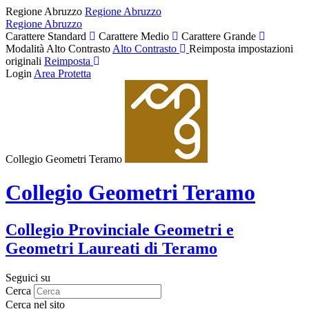
Regione Abruzzo
Regione Abruzzo
Regione Abruzzo
Carattere Standard
Carattere Medio
Carattere Grande
Modalità Alto Contrasto
Alto Contrasto
Reimposta impostazioni
originali
Reimposta
Login
Area Protetta
Collegio Geometri Teramo
Collegio Geometri Teramo
Collegio Provinciale Geometri e
Geometri Laureati di Teramo
Seguici su
Cerca
Cerca nel sito