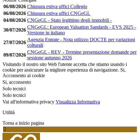
06/08/2026
Chiusura estiva uffici Collegio
06/08/2026
Chiusura estiva uffici CNGeGL
04/08/2026
CNGeGL - Stato legittimo degli immobili -
CNGeGL: European Valuation Sandards - EVS 2025 -
30/07/2026
Versione in italiano
Agenzia Entrate - Nota utilizzo DOCTE per variazioni
27/07/2026
colturali
CNGeGL - REV - Termine presentazione domande per
09/07/2026
sessione autunno 2026
Visitando il nostro sito Web l'utente accetta che stiamo usando i
cookie per assicurare la migliore esperienza di navigazione.
Si,
Acconsento ai cookie
Si, acconsento
Solo tecnici
Solo tecnici
Vai all'informativa privacy
Visualizza Informativa
Utilità
Torna a inizio pagina