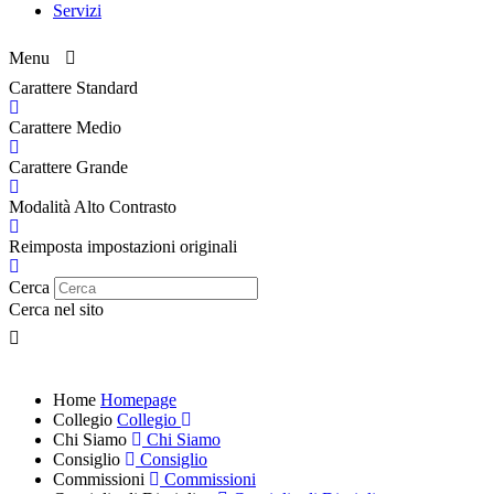
Servizi
Menu
Carattere Standard
Carattere Medio
Carattere Grande
Modalità Alto Contrasto
Reimposta impostazioni originali
Cerca
Cerca nel sito
Home
Homepage
Collegio
Collegio
Chi Siamo
Chi Siamo
Consiglio
Consiglio
Commissioni
Commissioni