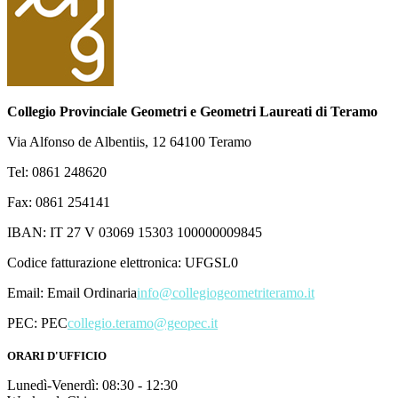
Collegio Provinciale Geometri e Geometri Laureati di Teramo
Via Alfonso de Albentiis, 12 64100 Teramo
Tel: 0861 248620
Fax: 0861 254141
IBAN: IT 27 V 03069 15303 100000009845
Codice fatturazione elettronica: UFGSL0
Email:
Email Ordinaria
info@collegiogeometriteramo.it
PEC:
PEC
collegio.teramo@geopec.it
ORARI D'UFFICIO
Lunedì-Venerdì: 08:30 - 12:30