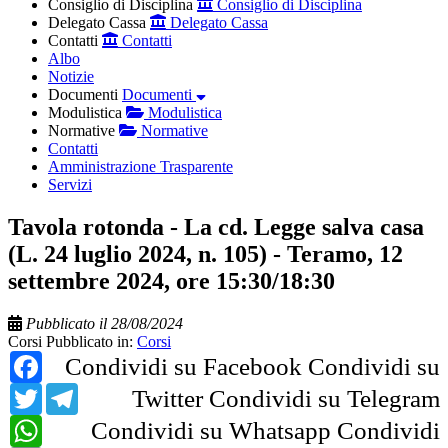
Consiglio di Disciplina
Consiglio di Disciplina
Delegato Cassa
Delegato Cassa
Contatti
Contatti
Albo
Notizie
Documenti
Documenti
Modulistica
Modulistica
Normative
Normative
Contatti
Amministrazione Trasparente
Servizi
Tavola rotonda - La cd. Legge salva casa
(L. 24 luglio 2024, n. 105) - Teramo, 12
settembre 2024, ore 15:30/18:30
Pubblicato il 28/08/2024
Corsi
Pubblicato in:
Corsi
Facebook
Condividi su Facebook
Condividi su
Twitter
Telegram
Twitter
Condividi su Telegram
WhatsApp
Condividi su Whatsapp
Condividi