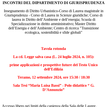
INCONTRI DEL DIPARTIMENTO DI GIURISPRUDENZA
Insegnamento di Diritto Urbanistico-Corso di Laurea magistrale in
Giurisprudenza - Corso di Laurea in Scienze giuridiche; Corso di
laurea in Diritto dell’Ambiente e dell’energia; Scuola di
Specializzazione in diritto amministrativo; Master Diritto
dell’Energia e dell’Ambiente; Centro di ricerca "Transizione
ecologica, sostenibilità e sfide globali"
Tavola rotonda
La cd. Legge salva casa (L. 24 luglio 2024, n. 105):
prime applicazioni e prospettive future del Testo Unico
dell’Edilizia
Teramo, 12 settembre 2024, ore 15:30 / 18:30
Sala Tesi “Maria Luisa Bassi” - Polo didattico “ G.
D’Annunzio”
Accesso libero nei limiti della capienza della Sala delle Lauree.