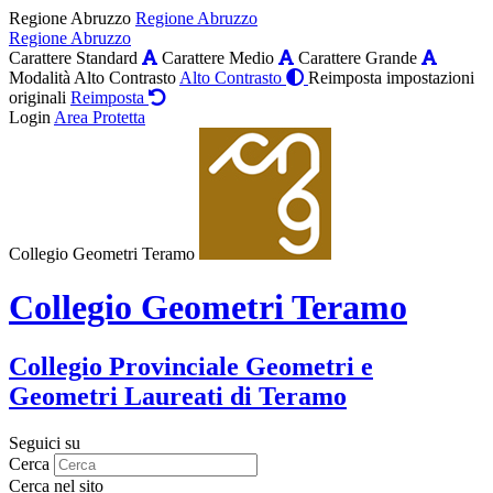
Regione Abruzzo
Regione Abruzzo
Regione Abruzzo
Carattere Standard
Carattere Medio
Carattere Grande
Modalità Alto Contrasto
Alto Contrasto
Reimposta impostazioni
originali
Reimposta
Login
Area Protetta
Collegio Geometri Teramo
Collegio Geometri Teramo
Collegio Provinciale Geometri e
Geometri Laureati di Teramo
Seguici su
Cerca
Cerca nel sito