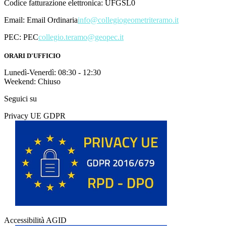
Codice fatturazione elettronica: UFGSL0
Email:
Email Ordinaria
info@collegiogeometriteramo.it
PEC:
PEC
collegio.teramo@geopec.it
ORARI D'UFFICIO
Lunedì-Venerdì: 08:30 - 12:30
Weekend: Chiuso
Seguici su
Privacy UE GDPR
Accessibilità AGID