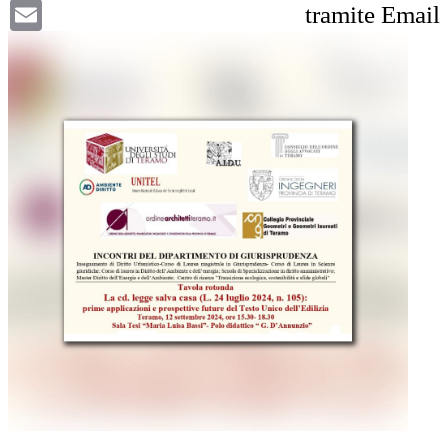
Email
tramite Email