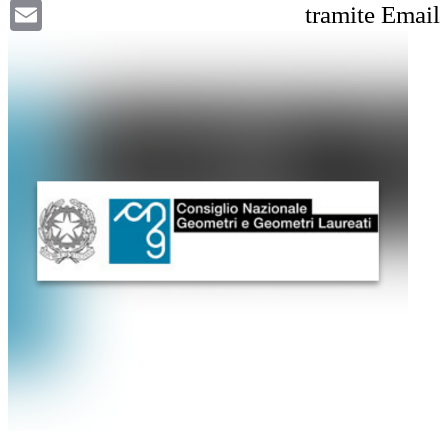
Email
tramite Email