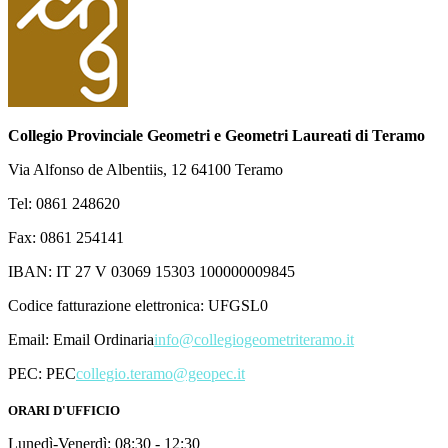
Collegio Provinciale Geometri e Geometri Laureati di Teramo
Via Alfonso de Albentiis, 12 64100 Teramo
Tel: 0861 248620
Fax: 0861 254141
IBAN: IT 27 V 03069 15303 100000009845
Codice fatturazione elettronica: UFGSL0
Email:
Email Ordinaria
info@collegiogeometriteramo.it
PEC:
PEC
collegio.teramo@geopec.it
ORARI D'UFFICIO
Lunedì-Venerdì: 08:30 - 12:30