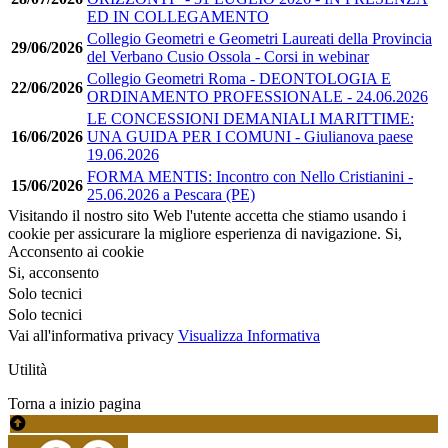
ED IN COLLEGAMENTO
Collegio Geometri e Geometri Laureati della Provincia
29/06/2026
del Verbano Cusio Ossola - Corsi in webinar
Collegio Geometri Roma - DEONTOLOGIA E
22/06/2026
ORDINAMENTO PROFESSIONALE - 24.06.2026
LE CONCESSIONI DEMANIALI MARITTIME:
16/06/2026
UNA GUIDA PER I COMUNI - Giulianova paese
19.06.2026
FORMA MENTIS: Incontro con Nello Cristianini -
15/06/2026
25.06.2026 a Pescara (PE)
Visitando il nostro sito Web l'utente accetta che stiamo usando i
cookie per assicurare la migliore esperienza di navigazione.
Si,
Acconsento ai cookie
Si, acconsento
Solo tecnici
Solo tecnici
Vai all'informativa privacy
Visualizza Informativa
Utilità
Torna a inizio pagina