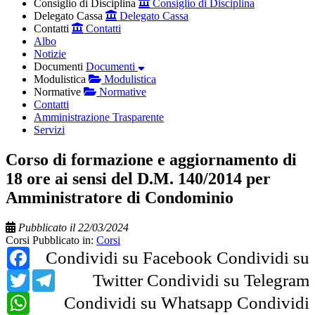
Consiglio di Disciplina
Consiglio di Disciplina
Delegato Cassa
Delegato Cassa
Contatti
Contatti
Albo
Notizie
Documenti
Documenti
Modulistica
Modulistica
Normative
Normative
Contatti
Amministrazione Trasparente
Servizi
Corso di formazione e aggiornamento di
18 ore ai sensi del D.M. 140/2014 per
Amministratore di Condominio
Pubblicato il 22/03/2024
Corsi
Pubblicato in:
Corsi
Facebook
Condividi su Facebook
Condividi su
Twitter
Telegram
Twitter
Condividi su Telegram
WhatsApp
Condividi su Whatsapp
Condividi