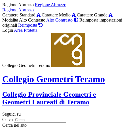
Regione Abruzzo
Regione Abruzzo
Regione Abruzzo
Carattere Standard
Carattere Medio
Carattere Grande
Modalità Alto Contrasto
Alto Contrasto
Reimposta impostazioni
originali
Reimposta
Login
Area Protetta
Collegio Geometri Teramo
Collegio Geometri Teramo
Collegio Provinciale Geometri e
Geometri Laureati di Teramo
Seguici su
Cerca
Cerca nel sito